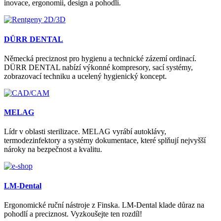
inovace, ergonomii, design a pohodlí.
DÜRR DENTAL
Německá preciznost pro hygienu a technické zázemí ordinací.
DÜRR DENTAL nabízí výkonné kompresory, sací systémy,
zobrazovací techniku a ucelený hygienický koncept.
MELAG
Lídr v oblasti sterilizace. MELAG vyrábí autoklávy,
termodezinfektory a systémy dokumentace, které splňují nejvyšší
nároky na bezpečnost a kvalitu.
LM-Dental
Ergonomické ruční nástroje z Finska. LM-Dental klade důraz na
pohodlí a preciznost. Vyzkoušejte ten rozdíl!