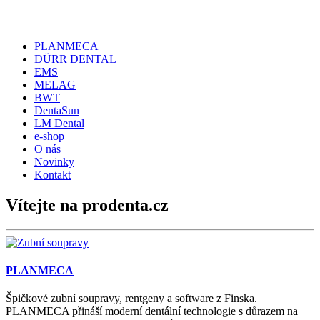
PLANMECA
DÜRR DENTAL
EMS
MELAG
BWT
DentaSun
LM Dental
e-shop
O nás
Novinky
Kontakt
Vítejte
na prodenta.cz
PLANMECA
Špičkové zubní soupravy, rentgeny a software z Finska.
PLANMECA přináší moderní dentální technologie s důrazem na