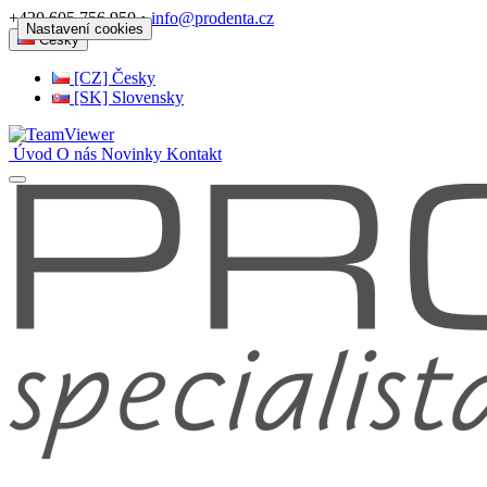
+420 605 756 950 •
info@prodenta.cz
Nastavení cookies
Česky
[CZ] Česky
[SK] Slovensky
Úvod
O nás
Novinky
Kontakt